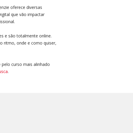
enzie oferece diversas
igital que vão impactar
ssional.
s e são totalmente online.
io ritmo, onde e como quiser,
 pelo curso mais alinhado
usca
.