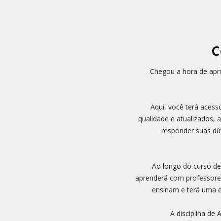
C
Chegou a hora de apro
Aqui, você terá acesso
qualidade e atualizados, 
responder suas dúv
Ao longo do curso de
aprenderá com professores
ensinam e terá uma e
A disciplina de