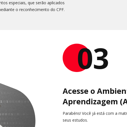
tos especiais, que serão aplicados
ediante o reconhecimento do CPF.
03
Acesse o Ambient
Aprendizagem (
Parabéns! Você já está com a matríc
seus estudos.