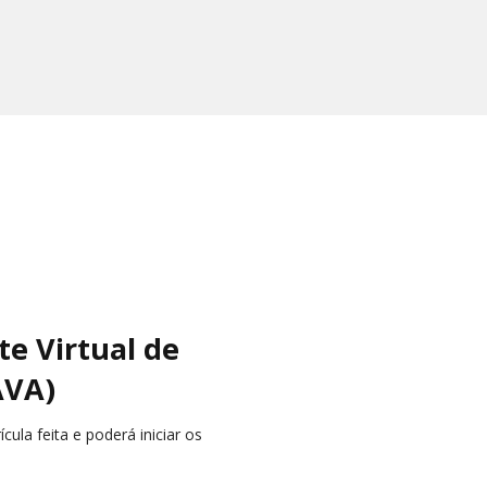
e Virtual de
AVA)
ula feita e poderá iniciar os