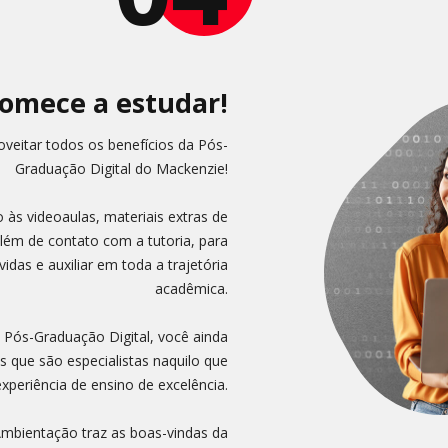
omece a estudar!
veitar todos os benefícios da Pós-
Graduação Digital do Mackenzie!
 às videoaulas, materiais extras de
além de contato com a tutoria, para
idas e auxiliar em toda a trajetória
acadêmica.
 Pós-Graduação Digital, você ainda
 que são especialistas naquilo que
xperiência de ensino de excelência.
 Ambientação traz as boas-vindas da