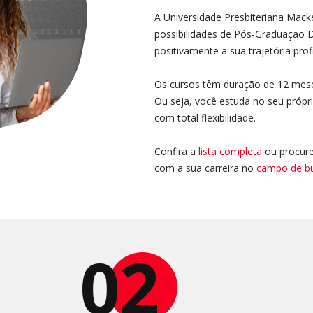
A Universidade Presbiteriana Mack
possibilidades de Pós-Graduação D
positivamente a sua trajetória profi
Os cursos têm duração de 12 mese
Ou seja, você estuda no seu própr
com total flexibilidade.
Confira a
lista completa
ou procure
com a sua carreira no
campo de b
02