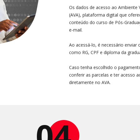
Os dados de acesso ao Ambiente V
(AVA), plataforma digital que ofe
conteúdo do curso de Pós-Graduaçã
e-mail.
Ao acessá-lo, é necessário enviar 
como RG, CPF e diploma da gradu
Caso tenha escolhido o pagamento
conferir as parcelas e ter acesso 
diretamente no AVA.
04