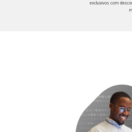
exclusivos com descon
m