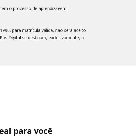
uecem o processo de aprendizagem.
996, para matrícula válida, não será aceito
ós Digital se destinam, exclusivamente, a
eal para você