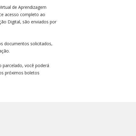
irtual de Aprendizagem
rece acesso completo ao
o Digital, são enviados por
os documentos solicitados,
ação.
 parcelado, você poderá
aos próximos boletos