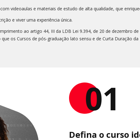
 com videoaulas e materiais de estudo de alta qualidade, que enriq
rição e viver uma experiência única.
primento ao artigo 44, III da LDB Lei 9.394, de 20 de dezembro de 1
 que os Cursos de pós-graduação lato sensu e de Curta Duração da P
01
Defina o curso id